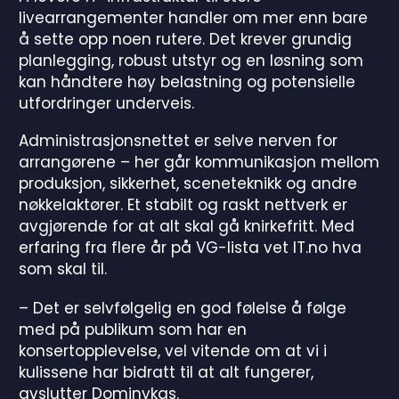
livearrangementer handler om mer enn bare
å sette opp noen rutere. Det krever grundig
planlegging, robust utstyr og en løsning som
kan håndtere høy belastning og potensielle
utfordringer underveis.
Administrasjonsnettet er selve nerven for
arrangørene – her går kommunikasjon mellom
produksjon, sikkerhet, sceneteknikk og andre
nøkkelaktører. Et stabilt og raskt nettverk er
avgjørende for at alt skal gå knirkefritt. Med
erfaring fra flere år på VG-lista vet IT.no hva
som skal til.
– Det er selvfølgelig en god følelse å følge
med på publikum som har en
konsertopplevelse, vel vitende om at vi i
kulissene har bidratt til at alt fungerer,
avslutter Dominykas.