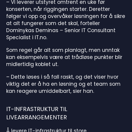
– Vi leverer utstyret omtrent en uke før
konserten, når riggingen starter. Deretter
følger vi opp og overvåker løsningen for å sikre
at alt fungerer som det skal, forteller
Dominykas Deminas – Senior IT Consultant
Specialist i IT.no.
Som regel går alt som planlagt, men unntak
kan eksempelvis være at trådløse punkter blir
midlertidig koblet ut.
– Dette løses i så fall raskt, og det viser hvor
viktig det er å ha en løsning og et team som
kan reagere umiddelbart, sier han.
IT-INFRASTRUKTUR TIL
LIVEARRANGEMENTER
Å levere IT-infrastruktur til store