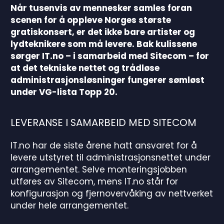
Når tusenvis av mennesker samles foran
scenen for å oppleve Norges største
gratiskonsert, er det ikke bare artister og
lydteknikere som må levere. Bak kulissene
sørger IT.no – i samarbeid med Sitecom – for
at det tekniske nettet og trådløse
administrasjonsløsninger fungerer sømløst
under VG-lista Topp 20.
LEVERANSE I SAMARBEID MED SITECOM
IT.no har de siste årene hatt ansvaret for å
levere utstyret til administrasjonsnettet under
arrangementet. Selve monteringsjobben
utføres av Sitecom, mens IT.no står for
konfigurasjon og fjernovervåking av nettverket
under hele arrangementet.